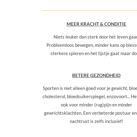
MEER KRACHT & CONDITIE
Niets leuker dan sterk door het leven gaa
Probleemloos bewegen, minder kans op bless
sterkere spieren en het lijstje gaat maar do
BETERE GEZONDHEID
Sporten is niet alleen goed voor je gewicht, blo
cholesterol, bloedsuikerspiegel, enzovoort... He
ook voor minder (rug)pijn en minder
gewrichtsklachten. Een verbeterde postuur en
nachtrust is zelfs inclusief!