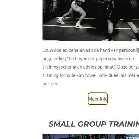
Jouw doelen behalen aan de hand van persoonli
begeleiding? Of liever een gepersonaliseerde
trainingsschema en advies op maat? Onze pers
training formule kan zowel individueel als met 
partner.
Meer info
SMALL GROUP TRAINI